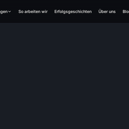
ngen
So arbeiten wir
Erfolgsgeschichten
Über uns
Bl