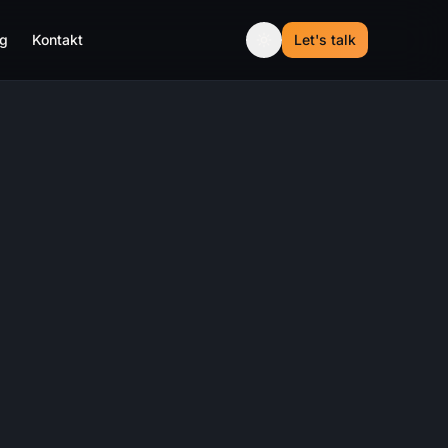
og
Kontakt
Let's talk