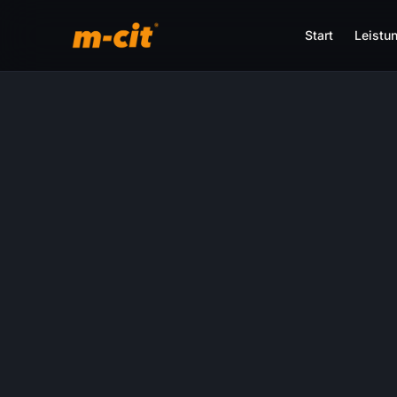
Start
Leistu