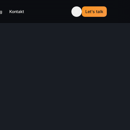
og
Kontakt
Let's talk