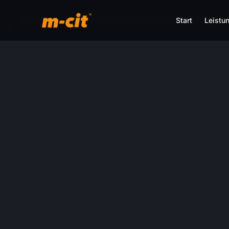
Start
Leistu