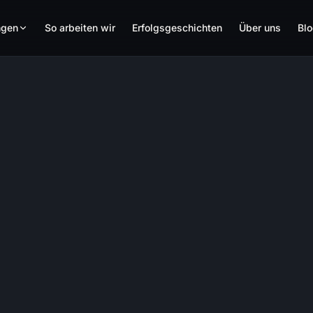
ngen
So arbeiten wir
Erfolgsgeschichten
Über uns
Bl