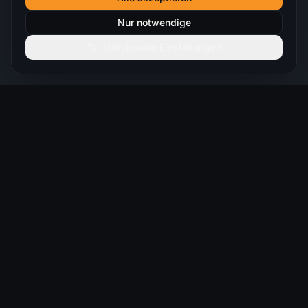
Nur notwendige
Individuelle Einstellungen
From Vision to Digital Reality.
Strategie. Digitalisierung. Intelligenz.